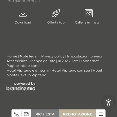
info@
lahnerhof.
it
Download
Offerta top
Galleria immagini
Home
|
Note legali
|
Privacy policy
|
Impostazioni privacy
|
Accessibilità
|
Mappa del sito
|
© 2026 Hotel Lahnerhof
Pagine interessanti:
Hotel Vipiteno e dintorni
|
Hotel Vipiteno con spa
|
Hotel
Monte Cavallo Vipiteno
RICHIESTA
PRENOTAZIONE