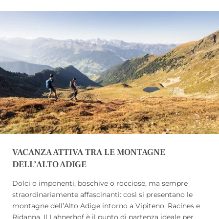
mentre la sera vi attendono
momenti di relax nella
nostra area benessere
e
la cucina tipica altoatesina
.
VACANZA ATTIVA TRA LE MONTAGNE
DELL’ALTO ADIGE
Dolci o imponenti, boschive o rocciose, ma sempre
straordinariamente affascinanti: così si presentano le
montagne dell’Alto Adige intorno a Vipiteno, Racines e
Ridanna. Il Lahnerhof è il punto di partenza ideale per