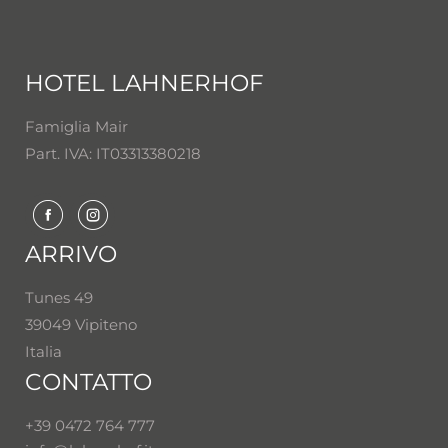
HOTEL LAHNERHOF
Famiglia Mair
Part. IVA: IT03313380218
ARRIVO
Tunes 49
39049 Vipiteno
Italia
CONTATTO
+39 0472 764 777