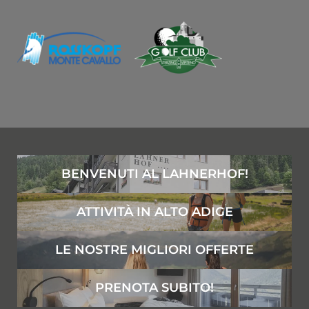
BENVENUTI AL LAHNERHOF!
ATTIVITÀ IN ALTO ADIGE
LE NOSTRE MIGLIORI OFFERTE
PRENOTA SUBITO!