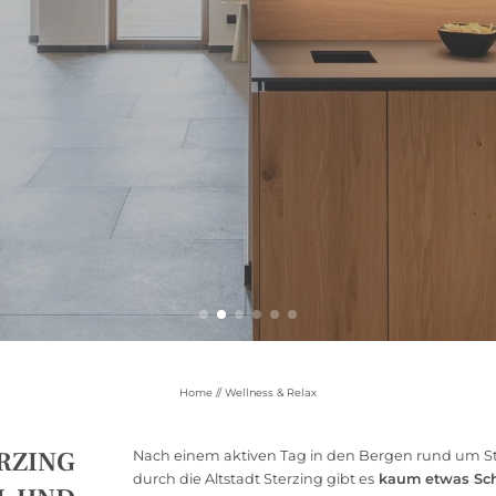
Home
//
Wellness & Relax
RZING
Nach einem aktiven Tag in den Bergen rund um 
durch die Altstadt Sterzing gibt es
kaum etwas Sch