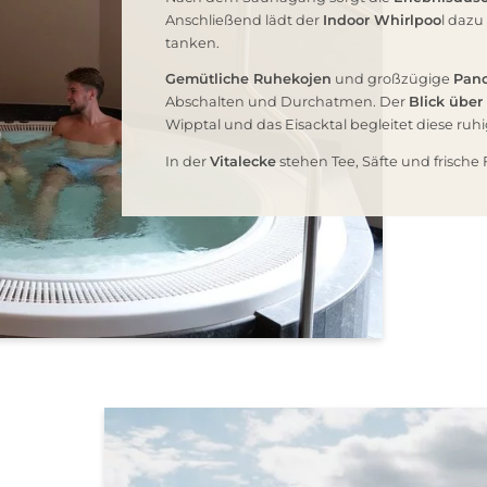
Anschließend lädt der
Indoor Whirlpoo
l dazu
tanken.
Gemütliche Ruhekojen
und großzügige
Pano
Abschalten und Durchatmen. Der
Blick über
Wipptal und das Eisacktal begleitet diese ru
In der
Vitalecke
stehen Tee, Säfte und frische 