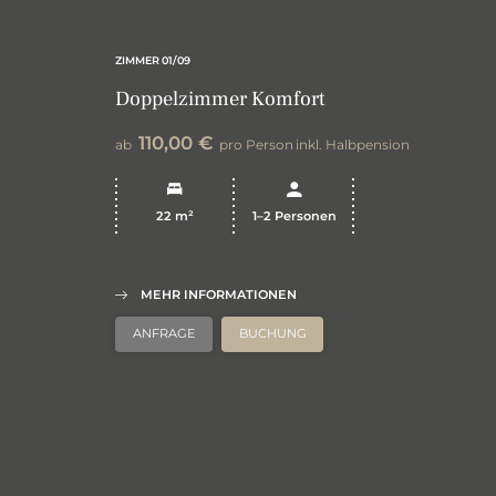
ZIMMER
01/09
Doppelzimmer Komfort
110,00 €
ab
pro Person
inkl. Halbpension
22 m²
1–2 Personen
MEHR INFORMATIONEN
ANFRAGE
BUCHUNG