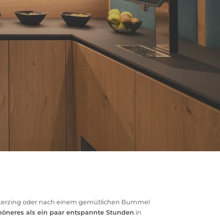
Sterzing oder nach einem gemütlichen Bummel
öneres als ein paar entspannte Stunden
in