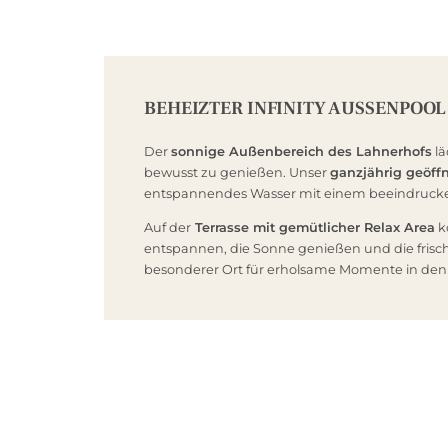
BEHEIZTER INFINITY AUSSENPOOL 
Der
sonnige Außenbereich des Lahnerhofs
lä
bewusst zu genießen. Unser
ganzjährig geöffn
entspannendes Wasser mit einem beeindrucke
Auf der
Terrasse mit gemütlicher Relax Area
k
entspannen, die Sonne genießen und die frische
besonderer Ort für erholsame Momente in den