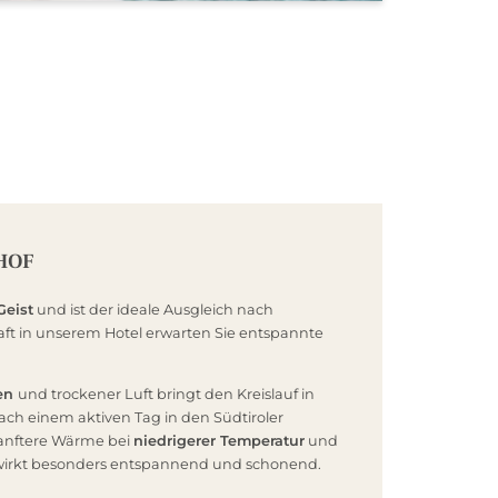
HOF
Geist
und ist der ideale Ausgleich nach
ft in unserem Hotel erwarten Sie entspannte
ren
und trockener Luft bringt den Kreislauf in
ch einem aktiven Tag in den Südtiroler
sanftere Wärme bei
niedrigerer Temperatur
und
 wirkt besonders entspannend und schonend.