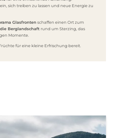
 ein, sich treiben zu lassen und neue Energie zu
rama Glasfronten
schaffen einen Ort zum
 die Berglandschaft
rund um Sterzing, das
higen Momente.
Früchte für eine kleine Erfrischung bereit.