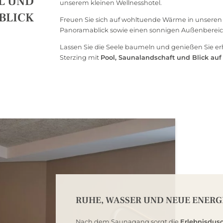
OL UND
unserem kleinen Wellnesshotel.
BLICK
Freuen Sie sich auf wohltuende Wärme in unsere
Panoramablick sowie einen sonnigen Außenberei
Lassen Sie die Seele baumeln und genießen Sie e
Sterzing mit
Pool, Saunalandschaft und Blick auf 
RUHE, WASSER UND NEUE ENERG
Nach dem Saunagang sorgt die
Erlebnisdus