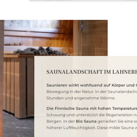
E-Mail
Einwilligung Marketing
* Pflichtfelder
JETZT ANMELDEN
SAUNALANDSCHAFT IM LAHNER
Saunieren wirkt wohltuend auf Körper und 
Bewegung in der Natur. In der Saunalandscha
Stunden und angenehme Wärme.
Die Finnische Sauna mit hohen Temperatu
Schwung und unterstützt die Regeneration na
Bergen. In der
Bio Sauna
genießen Sie eine 
höherer Luftfeuchtigkeit. Diese milde Sauna