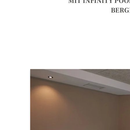
MIT INFINITY PO
BERG