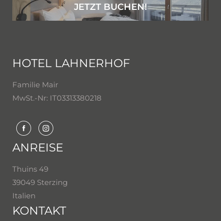
JETZT BUCHEN!
HOTEL LAHNERHOF
Familie Mair
MwSt.-Nr: IT03313380218
ANREISE
Thuins 49
39049 Sterzing
Italien
KONTAKT