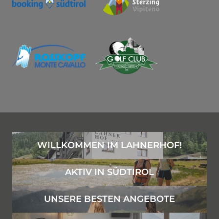
WILLKOMMEN IM LAHNERHOF!
AKTIV IN SÜDTIROL
UNSERE BESTEN ANGEBOTE