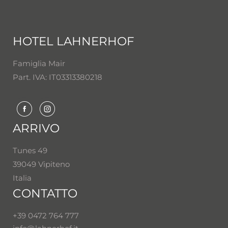
HOTEL LAHNERHOF
Famiglia Mair
Part. IVA: IT03313380218
ARRIVO
Tunes 49
39049 Vipiteno
Italia
CONTATTO
+39 0472 764 777