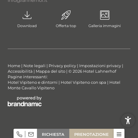
info@
lahnerhof.
it
Download
Offerta top
Galleria immagini
Home
|
Note legali
|
Privacy policy
|
Impostazioni privacy
|
Accessibilità
|
Mappa del sito
|
© 2026 Hotel Lahnerhof
Pagine interessanti:
Hotel Vipiteno e dintorni
|
Hotel Vipiteno con spa
|
Hotel
Monte Cavallo Vipiteno
RICHIESTA
PRENOTAZIONE